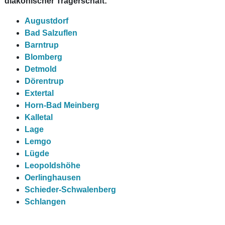
diakonischer Trägerschaft:
Augustdorf
Bad Salzuflen
Barntrup
Blomberg
Detmold
Dörentrup
Extertal
Horn-Bad Meinberg
Kalletal
Lage
Lemgo
Lügde
Leopoldshöhe
Oerlinghausen
Schieder-Schwalenberg
Schlangen