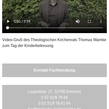
Video-Gruß des Theologischen Kirchenrats Thomas Warnke
zum Tag der Kinderbetreuung
Kontakt Fachberatung
Leopoldstr. 27, 32756 Detmold
0 52 31/9 76 60
0 52 31/9 76 81 64