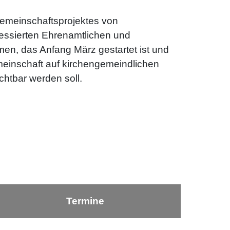
Gemeinschaftsprojektes von
essierten Ehrenamtlichen und
n, das Anfang März gestartet ist und
meinschaft auf kirchengemeindlichen
chtbar werden soll.
Termine