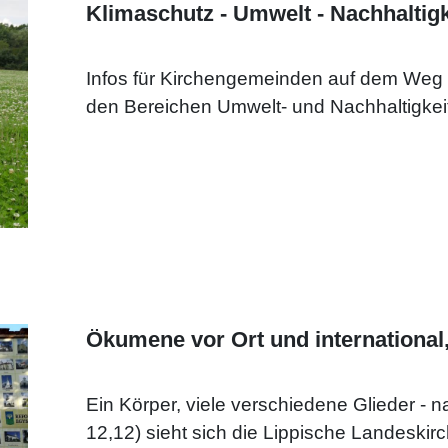
Klimaschutz - Umwelt - Nachhaltigk
Infos für Kirchengemeinden auf dem Weg z
den Bereichen Umwelt- und Nachhaltigkeit
Ökumene vor Ort und international,
Ein Körper, viele verschiedene Glieder - n
12,12) sieht sich die Lippische Landeskirche