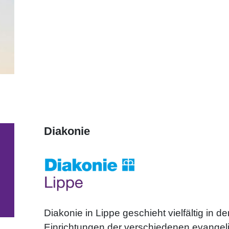
Diakonie
Diakonie in Lippe geschieht vielfältig in
Einrichtungen der verschiedenen evangel