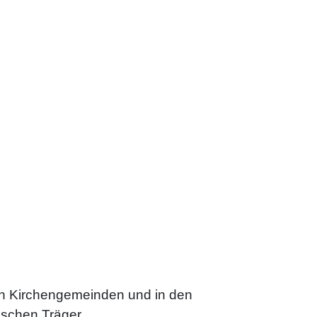
 den Kirchengemeinden und in den
ischen Träger.