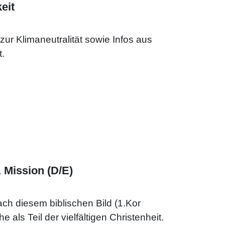
eit
ur Klimaneutralität sowie Infos aus
.
 Mission (D/E)
ach diesem biblischen Bild (1.Kor
 als Teil der vielfältigen Christenheit.