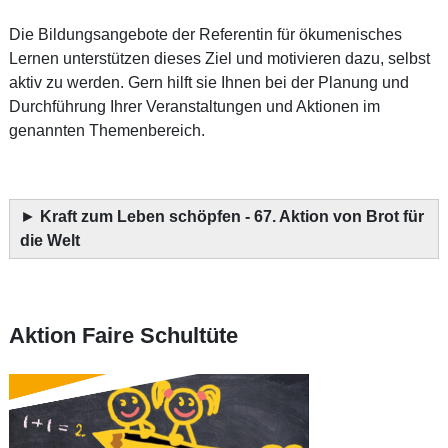
Die Bildungsangebote der Referentin für ökumenisches
Lernen unterstützen dieses Ziel und motivieren dazu, selbst
aktiv zu werden. Gern hilft sie Ihnen bei der Planung und
Durchführung Ihrer Veranstaltungen und Aktionen im
genannten Themenbereich.
►
Kraft zum Leben schöpfen - 67. Aktion von Brot für
die Welt
Aktion Faire Schultüte