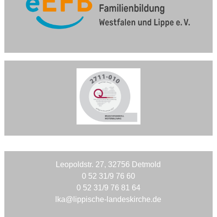
Leopoldstr. 27, 32756 Detmold
0 52 31/9 76 60
0 52 31/9 76 81 64
lka@lippische-landeskirche.de