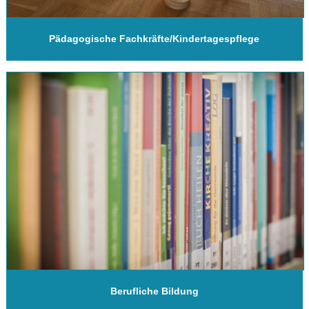
Pädagogische Fachkräfte/Kindertagespflege
Berufliche Bildung