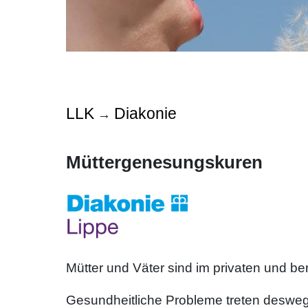
LLK
Diakonie
→
Müttergenesungskuren
Mütter und Väter sind im privaten und be
Gesundheitliche Probleme treten deswege