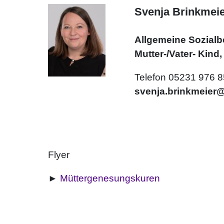
Svenja Brinkmei
Allgemeine Sozialb
Mutter-/Vater- Kind
Telefon 05231 976 
svenja.brinkmeier@
Flyer
►
Müttergenesungskuren