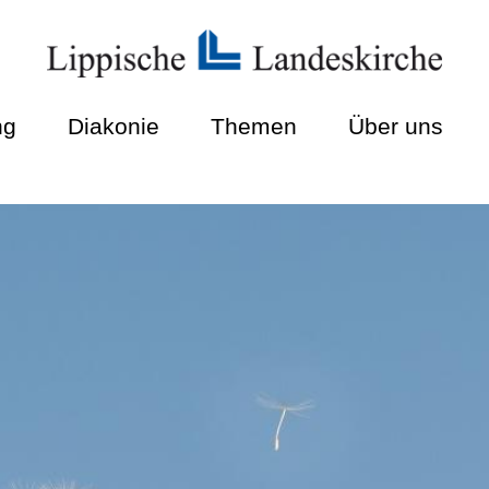
ng
Diakonie
Themen
Über uns