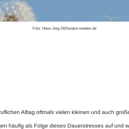
Foto: Hans-Jörg Ott/fundus-medien.de
ruflichen Alltag oftmals vielen kleinen und auch gr
n häufig als Folge dieses Dauerstresses auf und we