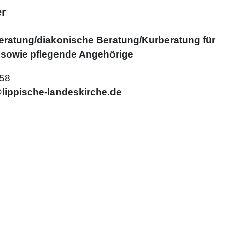
er
eratung/diakonische Beratung/Kurberatung für
, sowie pflegende Angehörige
858
lippische-landeskirche.de