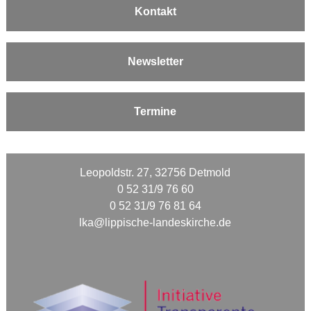
Kontakt
Newsletter
Termine
Leopoldstr. 27, 32756 Detmold
0 52 31/9 76 60
0 52 31/9 76 81 64
lka@lippische-landeskirche.de