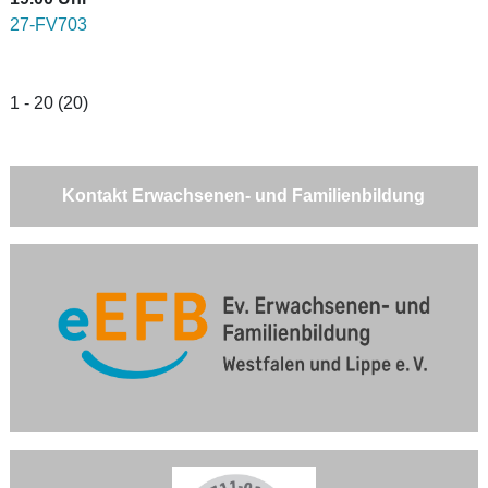
27-FV703
1 - 20 (20)
Kontakt Erwachsenen- und Familienbildung