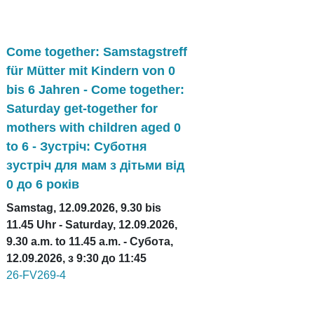
Come together: Samstagstreff
für Mütter mit Kindern von 0
bis 6 Jahren - Come together:
Saturday get-together for
mothers with children aged 0
to 6 - Зустріч: Суботня
зустріч для мам з дітьми від
0 до 6 років
Samstag, 12.09.2026, 9.30 bis
11.45 Uhr - Saturday, 12.09.2026,
9.30 a.m. to 11.45 a.m. - Субота,
12.09.2026, з 9:30 до 11:45
26-FV269-4