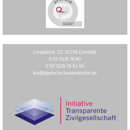
Leopoldstr. 27, 32756 Detmold
0 52 31/9 76 60
0 52 31/9 76 81 64
lka@lippische-landeskirche.de