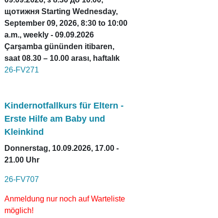
щотижня Starting Wednesday,
September 09, 2026, 8:30 to 10:00
a.m., weekly - 09.09.2026
Çarşamba gününden itibaren,
saat 08.30 – 10.00 arası, haftalık
26-FV271
Kindernotfallkurs für Eltern -
Erste Hilfe am Baby und
Kleinkind
Donnerstag, 10.09.2026, 17.00 -
21.00 Uhr
26-FV707
Anmeldung nur noch auf Warteliste
möglich!