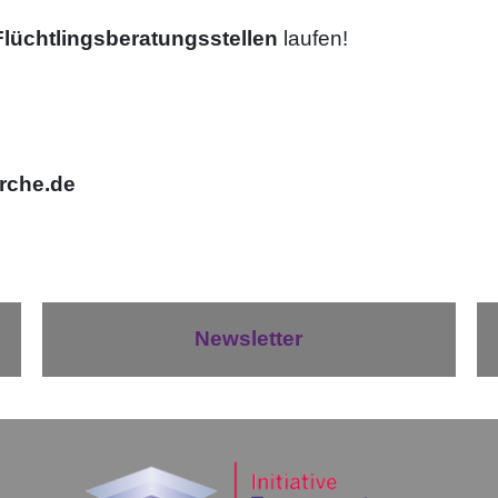
Flüchtlingsberatungsstellen
laufen!
rche.de
Newsletter