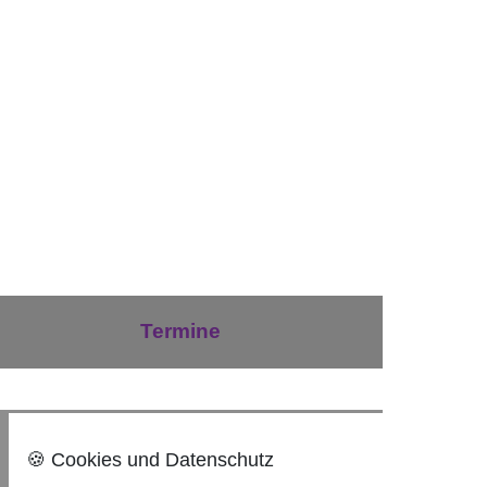
Termine
Nach oben ⇪
🍪 Cookies und Datenschutz