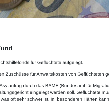
Fund
htshilfefonds für Geflüchtete aufgelegt.
len Zuschüsse für Anwaltskosten von Geflüchteten g
 Asylantrag durch das BAMF (Bundesamt für Migrati
tungsgericht eingelegt werden soll. Geflüchtete mü
 was oft sehr schwer ist. In besonderen Härten kann