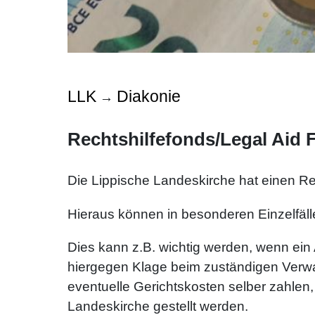
LLK
Diakonie
→
Rechtshilfefonds/Legal Aid 
Die Lippische Landeskirche hat einen Rec
Hieraus können in besonderen Einzelfäl
Dies kann z.B. wichtig werden, wenn ein
hiergegen Klage beim zuständigen Verwal
eventuelle Gerichtskosten selber zahlen,
Landeskirche gestellt werden.