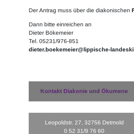
Der Antrag muss über die diakonischen
Dann bitte einreichen an
Dieter Bökemeier
Tel. 05231/976-851
dieter.boekemeier@lippische-landeski
Kontakt Diakonie und Ökumene
Leopoldstr. 27, 32756 Detmold
0 52 31/9 76 60