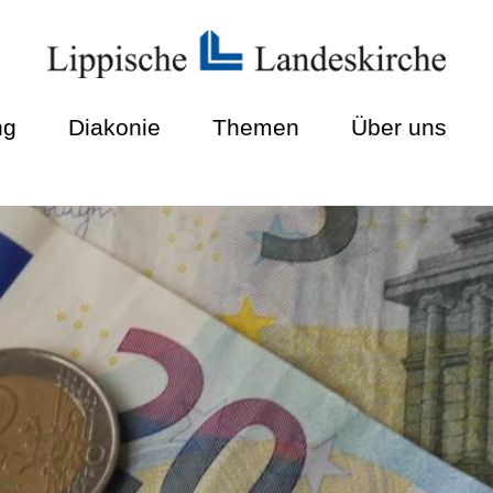
ng
Diakonie
Themen
Über uns