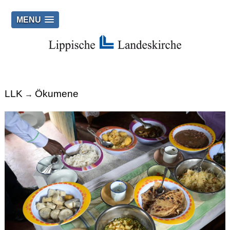
MENU
LLK
Ökumene
→