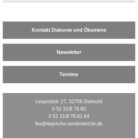
Kontakt Diakonie und Ökumene
Newsletter
Termine
Leopoldstr. 27, 32756 Detmold
0 52 31/9 76 60
0 52 31/9 76 81 64
lka@lippische-landeskirche.de